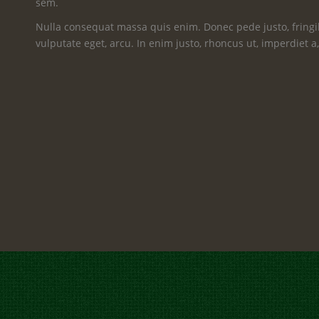
sem.
Nulla consequat massa quis enim. Donec pede justo, fringill
vulputate eget, arcu. In enim justo, rhoncus ut, imperdiet a,