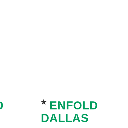
D
ENFOLD
DALLAS