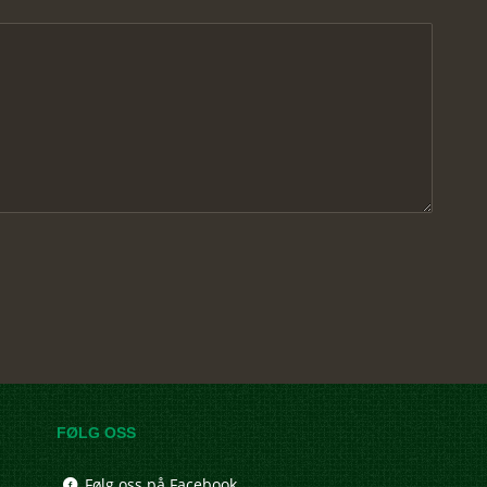
FØLG OSS
Følg oss på Facebook