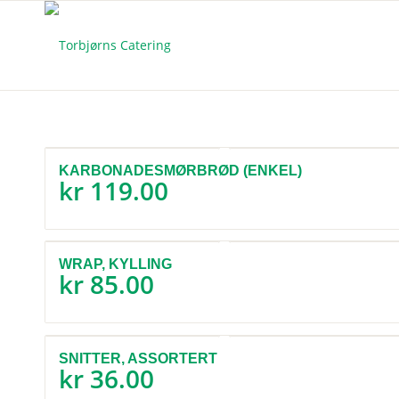
KARBONADESMØRBRØD (ENKEL)
kr
119.00
WRAP, KYLLING
kr
85.00
SNITTER, ASSORTERT
kr
36.00