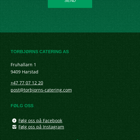
TORBJØRNS CATERING AS
Fruhallarn 1
9409 Harstad
+47 77 07 12 20
post@torbjorns-catering.com
FØLG OSS
Følg oss på Facebook
Følg oss på Instagram