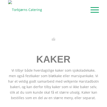
KAKER
Vi tilbyr både hverdagslige kaker som sjokoladekake,
men også festkaker som bløtkake eller marsipankake. Vi
har et veldig godt samarbeid med velkjente Harstadbotn
bakeri, og kan derfor tilby kaker som vi ikke baker selv,
slik at du som kunde skal få et større utvalg. Kaker kan
bestilles som en del av en større meny, eller separat.