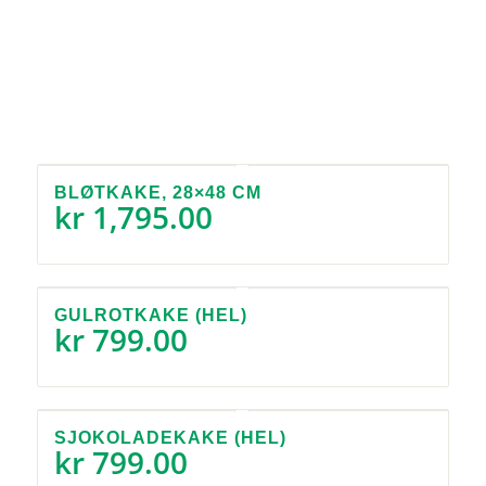
BLØTKAKE, 28×48 CM
kr
1,795.00
GULROTKAKE (HEL)
kr
799.00
SJOKOLADEKAKE (HEL)
kr
799.00