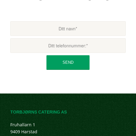
TORBJØRNS CATERING AS
Fruhallarn 1
9409 Harstad