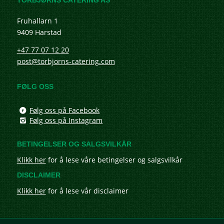
Fruhallarn 1
9409 Harstad
+47 77 07 12 20
post@torbjorns-catering.com
FØLG OSS
Følg oss på Facebook
Følg oss på Instagram
BETINGELSER OG SALGSVILKÅR
Klikk her
for å lese våre betingelser og salgsvilkår
DISCLAIMER
Klikk her
for å lese vår disclaimer