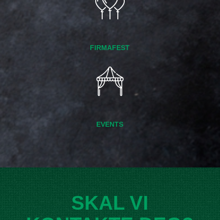
FIRMAFEST
EVENTS
SKAL VI