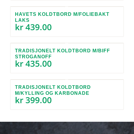
HAVETS KOLDTBORD M/FOLIEBAKT
LAKS
kr
439.00
TRADISJONELT KOLDTBORD M/BIFF
STROGANOFF
kr
435.00
TRADISJONELT KOLDTBORD
M/KYLLING OG KARBONADE
kr
399.00