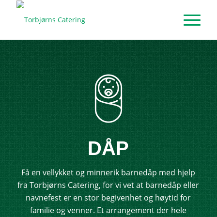
DÅP
Få en vellykket og minnerik barnedåp med hjelp
fra Torbjørns Catering, for vi vet at barnedåp eller
navnefest er en stor begivenhet og høytid for
familie og venner. Et arrangement der hele