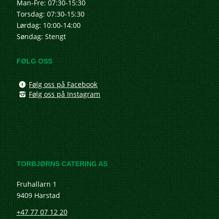
Man-Fre: 07:30-15:30
Torsdag: 07:30-15:30
Lørdag: 10:00-14:00
Søndag: Stengt
FØLG OSS
Følg oss på Facebook
Følg oss på Instagram
TORBJØRNS CATERING AS
Fruhallarn 1
9409 Harstad
+47 77 07 12 20