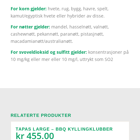
For korn gjelder:
hvete, rug, bygg, havre, spelt,
kamut/egyptisk hvete eller hybrider av disse.
For nøtter gjelder:
mandel, hasselnøtt, valnøtt,
cashewnøtt, pekannøtt, paranøtt, pistasjnøtt,
macadamianøtt/australianøtt.
For svoveldioksid og sulfitt gjelder:
konsentrasjoner på
10 mg/kg eller mer eller 10 mg/l, uttrykt som SO2
RELATERTE PRODUKTER
TAPAS LARGE – BBQ KYLLINGKLUBBER
kr
455.00