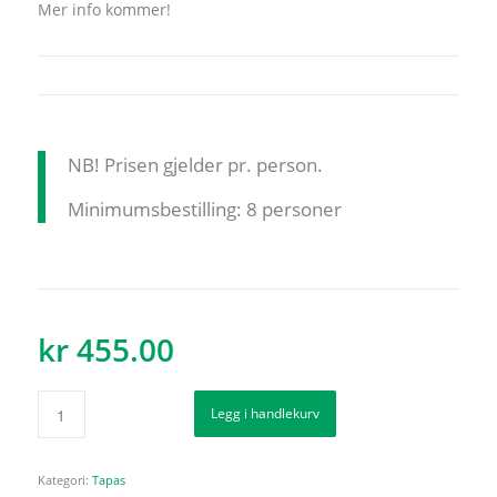
Mer info kommer!
NB! Prisen gjelder pr. person.
Minimumsbestilling: 8 personer
kr
455.00
Legg i handlekurv
Kategori:
Tapas