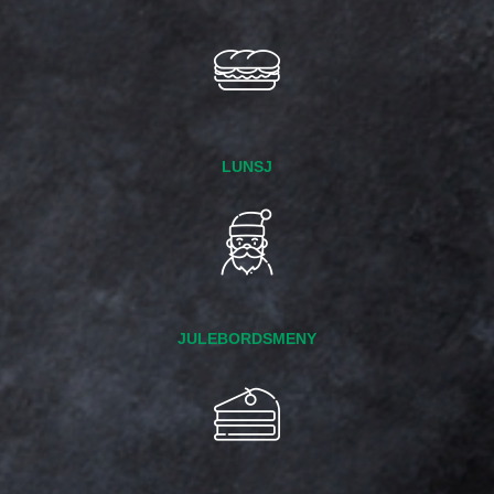
LUNSJ
JULEBORDSMENY