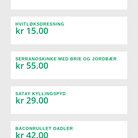
HVITLØKSDRESSING
kr
15.00
SERRANOSKINKE MED BRIE OG JORDBÆR
kr
55.00
SATAY KYLLINGSPYD
kr
29.00
BACONRULLET DADLER
kr
42.00